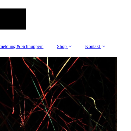
meldung & Schnuppern
Shop
Kontakt