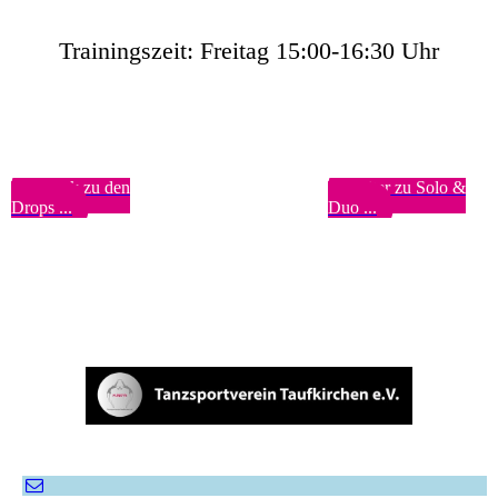
Trainingszeit: Freitag 15:00-16:30 Uhr
Zurück zu den
Weiter zu Solo &
Drops ...
Duo ...